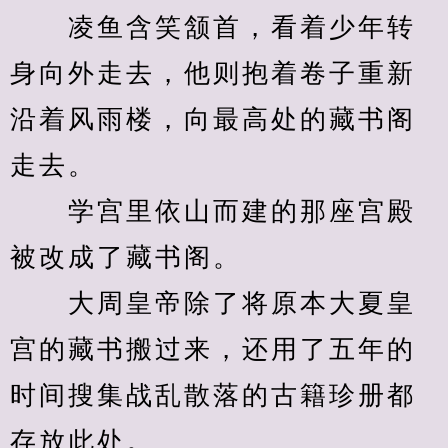
　　凌鱼含笑颔首，看着少年转
身向外走去，他则抱着卷子重新
沿着风雨楼，向最高处的藏书阁
走去。
　　学宫里依山而建的那座宫殿
被改成了藏书阁。
　　大周皇帝除了将原本大夏皇
宫的藏书搬过来，还用了五年的
时间搜集战乱散落的古籍珍册都
存放此处。