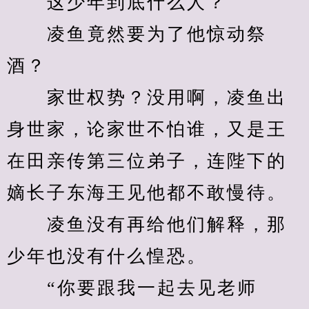
　　这少年到底什么人？
　　凌鱼竟然要为了他惊动祭
酒？
　　家世权势？没用啊，凌鱼出
身世家，论家世不怕谁，又是王
在田亲传第三位弟子，连陛下的
嫡长子东海王见他都不敢慢待。
　　凌鱼没有再给他们解释，那
少年也没有什么惶恐。
　　“你要跟我一起去见老师