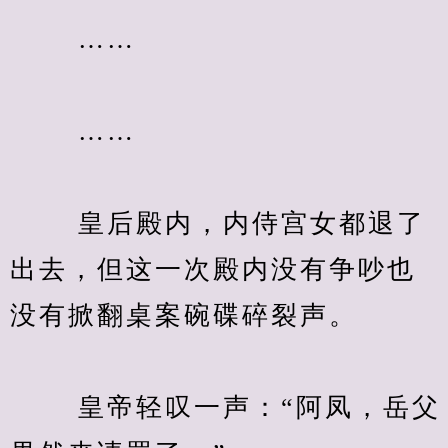
　　 ……
　　 ……
　　 皇后殿内，内侍宫女都退了
出去，但这一次殿内没有争吵也
没有掀翻桌案碗碟碎裂声。
　　 皇帝轻叹一声：“阿凤，岳父