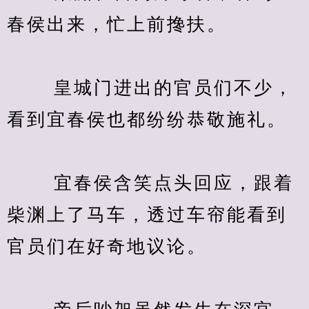
春侯出来，忙上前搀扶。
　　 皇城门进出的官员们不少，
看到宜春侯也都纷纷恭敬施礼。
　　 宜春侯含笑点头回应，跟着
柴渊上了马车，透过车帘能看到
官员们在好奇地议论。