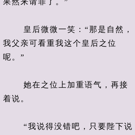
果然来请罪了。”
　　 皇后微微一笑：“那是自然，
我父亲可看重我这个皇后之位
呢。”
　　 她在之位上加重语气，再接
着说。
　　 “我说得没错吧，只要陛下说