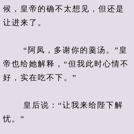
候，皇帝的确不太想见，但还是
让进来了。
　　 “阿凤，多谢你的羹汤。”皇
帝也给她解释，“但我此时心情不
好，实在吃不下。”
　　 皇后说：“让我来给陛下解
忧。”
　　…。。